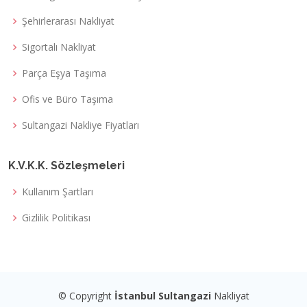
Şehirlerarası Nakliyat
Sigortalı Nakliyat
Parça Eşya Taşıma
Ofis ve Büro Taşıma
Sultangazi Nakliye Fiyatları
K.V.K.K. Sözleşmeleri
Kullanım Şartları
Gizlilik Politikası
© Copyright
İstanbul Sultangazi
Nakliyat