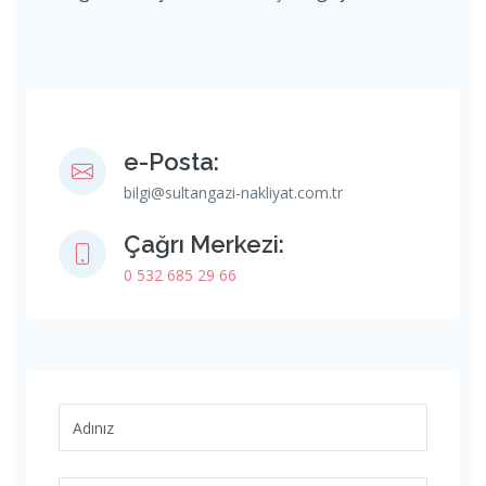
e-Posta:
bilgi@sultangazi-nakliyat.com.tr
Çağrı Merkezi:
0 532 685 29 66