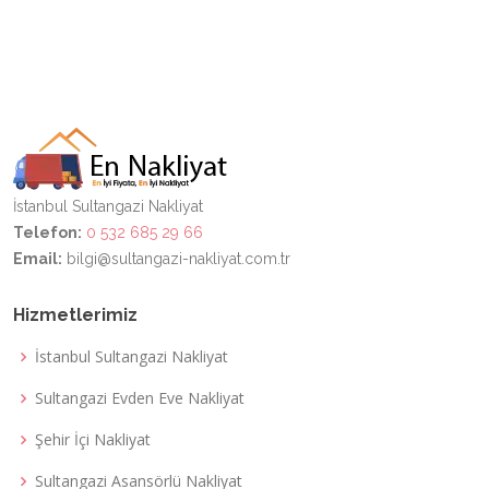
İstanbul Sultangazi Nakliyat
Telefon:
0 532 685 29 66
Email:
bilgi@sultangazi-nakliyat.com.tr
Hizmetlerimiz
İstanbul Sultangazi Nakliyat
Sultangazi Evden Eve Nakliyat
Şehir İçi Nakliyat
Sultangazi Asansörlü Nakliyat